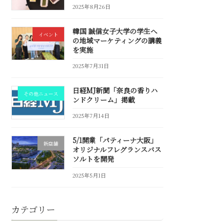
2025年8月26日
韓国 誠信女子大学の学生へ
イベント
の地域マーケティングの講義
を実施
2025年7月31日
日経MJ新聞「奈良の香りハ
その他ニュース
ンドクリーム」掲載
2025年7月14日
5/1開業「パティーナ大阪」
新店舗
オリジナルフレグランスバス
ソルトを開発
2025年5月1日
カテゴリー