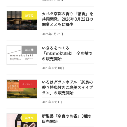
カペラ京都の香り「結香」を
新商品
共同開発。2026年3月22日の
開業とともに誕生
2026年3月22日
いきるをつくる
新店舗
「mumokuteki」全店舗で
の販売開始
2025年12月10日
いろはグランホテル「奈良の
イベント
香り特典付きご褒美ステイプ
ラン」の販売開始
2025年12月1日
新製品「奈良のお香」3種の
新商品
販売開始