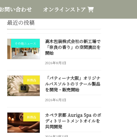
お問い合わせ
オンラインストア
最近の投稿
高木包装株式会社の新工場で
その他ニュース
「奈良の香り」の空間演出を
開始
2026年8月1日
「パティーナ大阪」オリジナ
新商品
ルバスソルトのリテール製品
を開発・販売開始
2026年6月1日
カペラ京都 Auriga Spa のボ
新商品
ディトリートメントオイルを
共同開発
2026年3月23日