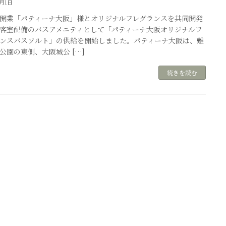
5月1日
日開業「パティーナ大阪」様とオリジナルフレグランスを共同開発
客室配備のバスアメニティとして「パティーナ大阪オリジナルフ
ンスバスソルト」の供給を開始しました。パティーナ大阪は、難
公園の東側、大阪城公 […]
続きを読む