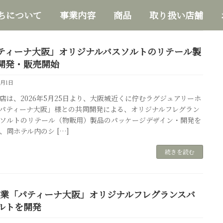
ちについて
事業内容
商品
取り扱い店舗
ティーナ大阪」オリジナルバスソルトのリテール製
開発・販売開始
6月1日
店は、2026年5月25日より、大阪城近くに佇むラグジュアリーホ
パティーナ大阪」様との共同開発による、オリジナルフレグラン
ソルトのリテール（物販用）製品のパッケージデザイン・開発を
、同ホテル内のシ […]
続きを読む
1開業「パティーナ大阪」オリジナルフレグランスバ
ルトを開発